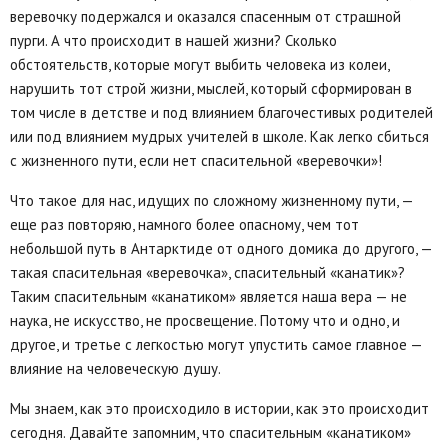
веревочку подержался и оказался спасенным от страшной
пурги. А что происходит в нашей жизни? Сколько
обстоятельств, которые могут выбить человека из колеи,
нарушить тот строй жизни, мыслей, который сформирован в
том числе в детстве и под влиянием благочестивых родителей
или под влиянием мудрых учителей в школе. Как легко сбиться
с жизненного пути, если нет спасительной «веревочки»!
Что такое для нас, идущих по сложному жизненному пути, —
еще раз повторяю, намного более опасному, чем тот
небольшой путь в Антарктиде от одного домика до другого, —
такая спасительная «веревочка», спасительный «канатик»?
Таким спасительным «канатиком» является наша вера — не
наука, не искусство, не просвещение. Потому что и одно, и
другое, и третье с легкостью могут упустить самое главное —
влияние на человеческую душу.
Мы знаем, как это происходило в истории, как это происходит
сегодня. Давайте запомним, что спасительным «канатиком»