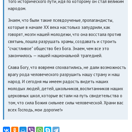
того исторического пути, идя по которому он стал великим
народом.
Знаем, что были такие псевдоученые, пропагандисты,
которые в начале XX века настолько запудрили, как
говорят, мозги нашей молодежи, что она восстала против
святынь, пошла разрушать храмы, создавать и строить
"счастливое" общество без Бога. Знаем, чем все это
закончилось — нашей национальной трагедией.
Слава Богу, что вовремя спохватились, не дали возможность
врагу рода человеческого разрушить нашу страну и наш
народ. И сегодня мы имеем радость видеть наших
молодых людей, детей, школьников, воспитанников наших
церковных школ, которые встали на путь свидетельства о
том, что сила Божия сильнее силы человеческой. Храни вас
всех Господь, мои дорогие!»