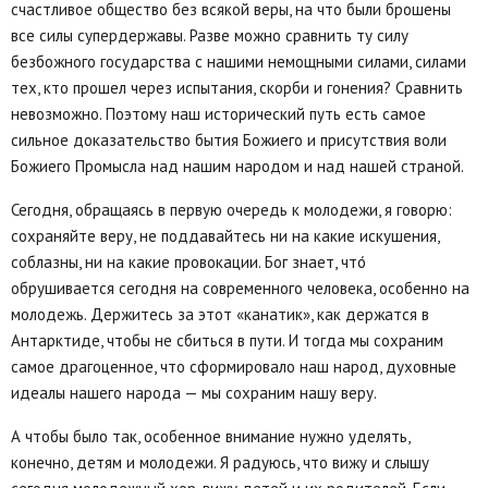
счастливое общество без всякой веры, на что были брошены
все силы супердержавы. Разве можно сравнить ту силу
безбожного государства с нашими немощными силами, силами
тех, кто прошел через испытания, скорби и гонения? Сравнить
невозможно. Поэтому наш исторический путь есть самое
сильное доказательство бытия Божиего и присутствия воли
Божиего Промысла над нашим народом и над нашей страной.
Сегодня, обращаясь в первую очередь к молодежи, я говорю:
сохраняйте веру, не поддавайтесь ни на какие искушения,
соблазны, ни на какие провокации. Бог знает, что́
обрушивается сегодня на современного человека, особенно на
молодежь. Держитесь за этот «канатик», как держатся в
Антарктиде, чтобы не сбиться в пути. И тогда мы сохраним
самое драгоценное, что сформировало наш народ, духовные
идеалы нашего народа — мы сохраним нашу веру.
А чтобы было так, особенное внимание нужно уделять,
конечно, детям и молодежи. Я радуюсь, что вижу и слышу