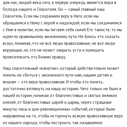
для нас, людей века сего, в первую очередь является вера в
Господа нашего и Спасителя. Он — самый главный наш
Спаситель. Если мы сохраняем веру в Него, если мы
обращаемся к Нему с верой и надеждой, если мы соединяемся
с Ним в молитве, если мы питаем себя силой Его таинств, то мы
идем по правильному жизненному пути. Не боюсь это сказать
вслух, понимая, что не все люди православные, не все люди
верующие, но это не может закрыть уста и помешать
провозгласить эту Божию правду.
Наш спасительный «канатик», который действительно может
помочь не сбиться с жизненного пути нам, нашим детям и
внукам — это вера православная. И чтобы это понять,
достаточно взглянуть на нашу историю. Чего только не было в
нашей истории, начиная от благочестивых и святых великих
князей, от благочестивых царей и цариц, через страшные
минуты, часы и дни революционных событий, которые были
направлены на то, чтобы исторгнуть всякую православную веру
из нашего народа, чтобы построить так называемое