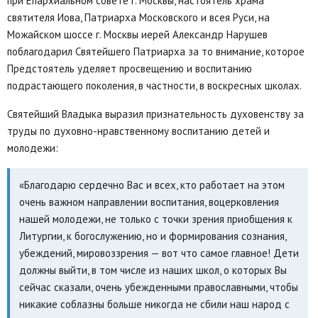
при Епархиальном совете г. Москвы, настоятель храма
святителя Иова, Патриарха Московского и всея Руси, на
Можайском шоссе г. Москвы иерей Александр Нарушев
поблагодарил Святейшего Патриарха за то внимание, которое
Предстоятель уделяет просвещению и воспитанию
подрастающего поколения, в частности, в воскресных школах.
Святейший Владыка выразил признательность духовенству за
труды по духовно-нравственному воспитанию детей и
молодежи:
«Благодарю сердечно Вас и всех, кто работает на этом
очень важном направлении воспитания, воцерковления
нашей молодежи, не только с точки зрения приобщения к
Литургии, к богослужению, но и формирования сознания,
убеждений, мировоззрения — вот что самое главное! Дети
должны выйти, в том числе из наших школ, о которых Вы
сейчас сказали, очень убежденными православными, чтобы
никакие соблазны больше никогда не сбили наш народ с