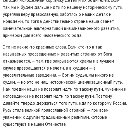
сегодня молодежный хор, вижу детей и их родителей. Если
так мы и будем дальше идти по нашему историческому пути,
укрепляя веру православную, заботясь о наших детях и
молодежи, то тогда действительно страна наша станет
замечательной альтернативой цивилизационного развития,
примером для всего человеческого рода.
Это не какие-то красивые слова. Если кто-то в так
называемых просвещенных и развитых странах от Бога
отказывается, — там, где закрываются храмы и в лучшем
случае превращаются в мечети, а в худшем — в
увеселительные заведения, — Бог им судья, мы никого не
судим, — но это не наш исторический цивилизационный путь.
Нам предки наши не позволят идти по такому пути, мученики и
исповедники не позволят идти по такому пути. Поэтому
давайте твердо держаться того пути, идя по которому, Россия,
Русь стала великой православной страной, — при всем
уважении к другим традиционным религиям, которые
существуют в нашем Отечестве.