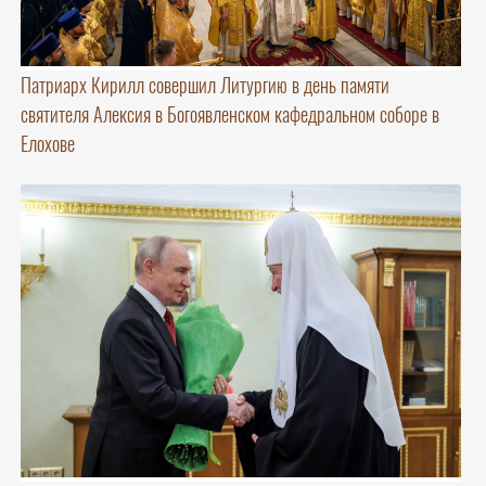
Патриарх Кирилл совершил Литургию в день памяти
святителя Алексия в Богоявленском кафедральном соборе в
Елохове