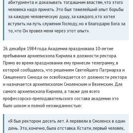
абитуриента и доказывать тогдашним властям, что этого
человека надо принять. Это был тяжелейший опыт борьбы
за каждую человеческую душу, за каждого, кто хотел
вступить на путь служения Господу, но я благодарю Бога за
то, что Он провел меня через этот опыт».
26 декабря 1984 года Академия праздновала 10-летие
пребывания архиепископа Кирилла в должности ректора.
Прямо во время празднования ему принесли телеграмму, в
которой сообщалось, что решением Святейшего Патриарха и
Священного Синода он освобождается от должности ректора
и назначается архиепископом Смоленским и Вяземским. Для
самого архиепископа Кирилла, а также для всего
профессорско-преподавательского состава академии это
было шоком и полной неожиданностью:
«Я был ректором десять лет. А перевели в Смоленск в один
день. Это, конечно, была отставка. Кстати, первый человек,