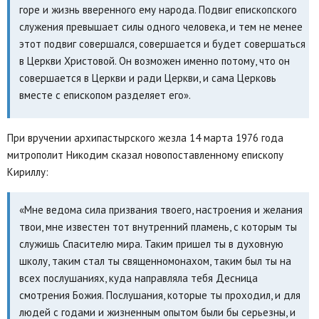
горе и жизнь вверенного ему народа. Подвиг епископского
служения превышает силы одного человека, и тем не менее
этот подвиг совершался, совершается и будет совершаться
в Церкви Христовой. Он возможен именно потому, что он
совершается в Церкви и ради Церкви, и сама Церковь
вместе с епископом разделяет его».
При вручении архипастырского жезла 14 марта 1976 года
митрополит Никодим сказал новопоставленному епископу
Кириллу:
«Мне ведома сила призвания твоего, настроения и желания
твои, мне известен тот внутренний пламень, с которым ты
служишь Спасителю мира. Таким пришел ты в духовную
школу, таким стал ты священномонахом, таким был ты на
всех послушаниях, куда направляла тебя Десница
смотрения Божия. Послушания, которые ты проходил, и для
людей с годами и жизненным опытом были бы серьезны, и