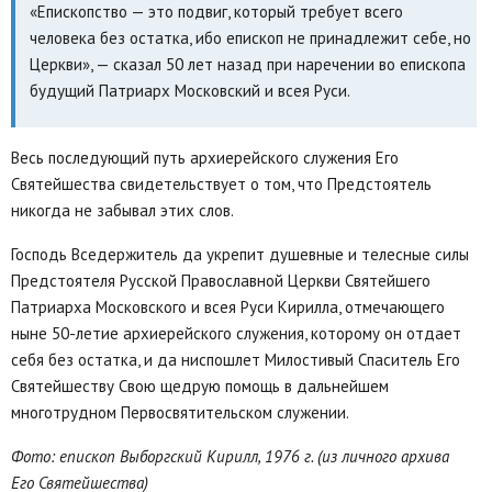
«Епископство — это подвиг, который требует всего
человека без остатка, ибо епископ не принадлежит себе, но
Церкви», — сказал 50 лет назад при наречении во епископа
будущий Патриарх Московский и всея Руси.
Весь последующий путь архиерейского служения Его
Святейшества свидетельствует о том, что Предстоятель
никогда не забывал этих слов.
Господь Вседержитель да укрепит душевные и телесные силы
Предстоятеля Русской Православной Церкви Святейшего
Патриарха Московского и всея Руси Кирилла, отмечающего
ныне 50-летие архиерейского служения, которому он отдает
себя без остатка, и да ниспошлет Милостивый Спаситель Его
Святейшеству Свою щедрую помощь в дальнейшем
многотрудном Первосвятительском служении.
Фото: епископ Выборгский Кирилл, 1976 г. (из личного архива
Его Святейшества)