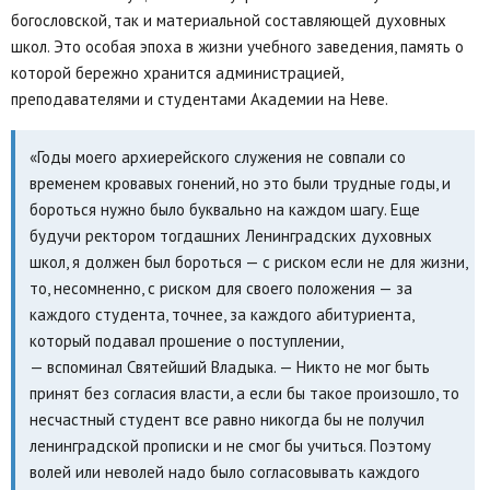
богословской, так и материальной составляющей духовных
школ. Это особая эпоха в жизни учебного заведения, память о
которой бережно хранится администрацией,
преподавателями и студентами Академии на Неве.
«Годы моего архиерейского служения не совпали со
временем кровавых гонений, но это были трудные годы, и
бороться нужно было буквально на каждом шагу. Еще
будучи ректором тогдашних Ленинградских духовных
школ, я должен был бороться — с риском если не для жизни,
то, несомненно, с риском для своего положения — за
каждого студента, точнее, за каждого абитуриента,
который подавал прошение о поступлении,
— вспоминал Святейший Владыка. — Никто не мог быть
принят без согласия власти, а если бы такое произошло, то
несчастный студент все равно никогда бы не получил
ленинградской прописки и не смог бы учиться. Поэтому
волей или неволей надо было согласовывать каждого