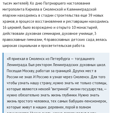
тысяч жителей). Ко дню Патриаршего настолования
митрополита Кирилла в Смоленской и Калининградской
епархии находились в стадии строительства еще 39 новых
храмов, в процессе восстановления и реставрации находились
16 церквей, было возрождено и открыто 10 монастырей,
действовали духовная семинария, духовное училище, 3
православные гимназии, 4 православных детских сада, велась
широкая социальная и просветительская работа.
«Я приехал в Смоленск из Петербурга — тогдашнего
Ленинграда. Был ректором Ленинградских духовных школ.
Посещал Москву, работал за границей. Других мест в
России не знал. И Россию я узнал через Смоленск. Для того
чтобы узнать нашу страну, нужно знать не только столицы,
которые являются некоей "витриной" жизни государства, —
нужно обязательно знать жизнь глубинки. Нужно знать
жизнь простого человека, тех самых бабушек-пенсионерок,
которые живут в наших деревнях, порой в полном