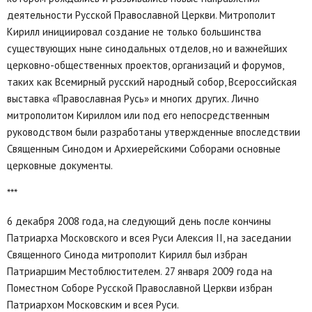
деятельности Русской Православной Церкви. Митрополит
Кирилл инициировал создание не только большинства
существующих ныне синодальных отделов, но и важнейших
церковно-общественных проектов, организаций и форумов,
таких как Всемирный русский народный собор, Всероссийская
выставка «Православная Русь» и многих других. Лично
митрополитом Кириллом или под его непосредственным
руководством были разработаны утвержденные впоследствии
Священным Синодом и Архиерейскими Соборами основные
церковные документы.
***
6 декабря 2008 года, на следующий день после кончины
Патриарха Московского и всея Руси Алексия II, на заседании
Священного Синода митрополит Кирилл был избран
Патриаршим Местоблюстителем. 27 января 2009 года на
Поместном Соборе Русской Православной Церкви избран
Патриархом Московским и всея Руси.