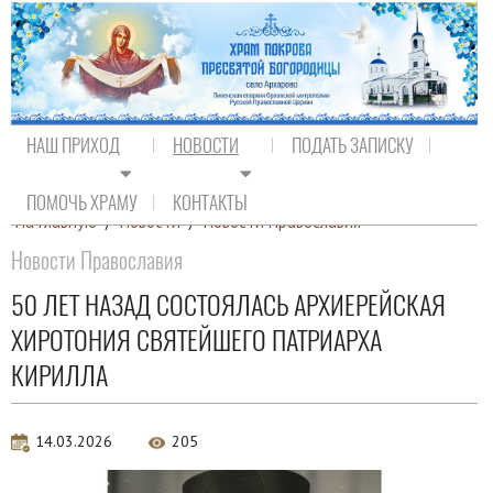
НАШ ПРИХОД
НОВОСТИ
ПОДАТЬ ЗАПИСКУ
ПОМОЧЬ ХРАМУ
КОНТАКТЫ
На главную
/
Новости
/
Новости Православия
Новости Православия
50 ЛЕТ НАЗАД СОСТОЯЛАСЬ АРХИЕРЕЙСКАЯ
ХИРОТОНИЯ СВЯТЕЙШЕГО ПАТРИАРХА
КИРИЛЛА
14.03.2026
205