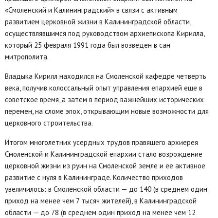
«Смоленский и Калининградский» в связи с активным
развитием церковной жизни в Калининградской области,
осуществлявшимся под руководством архиепископа Кирилла,
который 25 февраля 1991 года был возведен в сан
митрополита.
Владыка Кирилл находился на Смоленской кафедре четверть
века, получив колоссальный опыт управления епархией еще в
советское время, а затем в период важнейших исторических
перемен, на сломе эпох, открывающим новые возможности для
церковного строительства.
Итогом многолетних усердных трудов правящего архиерея
Смоленской и Калининградской епархии стало возрождение
церковной жизни из руин на Смоленской земле и ее активное
развитие с нуля в Калининграде. Количество приходов
увеличилось: в Смоленской области — до 140 (в среднем один
приход на менее чем 7 тысяч жителей), в Калининградской
области — до 78 (в среднем один приход на менее чем 12