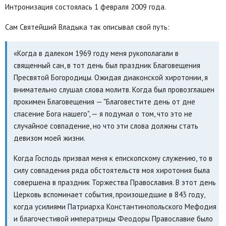
Интронизация состоялась 1 февраля 2009 года.
Сам Святейший Владыка так описывал свой путь:
«Когда в далеком 1969 году меня рукополагали в
священный сан, в тот день был праздник Благовещения
Пресвятой Богородицы. Ожидая диаконской хиротонии, я
внимательно слушал слова молитв. Когда был провозглашен
прокимен Благовещения — "Благовестите день от дне
спасение Бога нашего", — я подумал о том, что это не
случайное совпадение, но что эти слова должны стать
девизом моей жизни.
Когда Господь призвал меня к епископскому служению, то в
силу совпадения ряда обстоятельств моя хиротония была
совершена в праздник Торжества Православия. В этот день
Церковь вспоминает события, произошедшие в 843 году,
когда усилиями Патриарха Константинопольского Мефодия
и благочестивой императрицы Феодоры Православие было