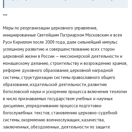
***
Меры по реорганизации церковного управления,
инициированные Святейшим Патриархом Московским и всея
Руси Кириллом после 2009 года, дали сильнейший импульс
успешному развитию и совершенствованию всех сторон
церковной жизни в России — миссионерской деятельности и
монашескому деланию, строительству и возрождению храмов,
реформе духовного образования, церковной наградной
системы, структуризации системы православного общего
образования, издательской деятельности, развитию
богословской науки и ускорению процесса включения теологии
в число признаваемых государством учебных и научных
дисциплин, упорядочиванию процесса подготовки
богослужебных текстов, становлению церковно-судебной
системы, окормлению военнослужащих, казачества,
заключенных, обездоленных, деятельности по защите