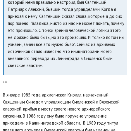
который меня правильно настроил, был Святейший
Патриарх Алексий, бывший тогда управделами. Когда я
приехал к нему, Святейший сказал слова, которые я до сих
пор помню: "Владыка, никто из нас не может понять, почему
это произошло. С точки зрения человеческой логики этого
не должно было быть, но это произошло. И только потом мы
узнаем, зачем все это нужно было". Сейчас из архивных
источников стало известно, что инициаторами моего
внезапного перевода из Ленинграда в Смоленск были
светские власти».
***
В январе 1985 года архиепископ Кирилл, назначенный
Священным Синодом управляющим Смоленской и Вяземской
епархией, прибыл к месту своего нового архиерейского
служения. В 1986 году ему было поручено управление
приходами в Калининградской области. В 1989 году титул
правящего архиерея Смоленской епархии был изменен на