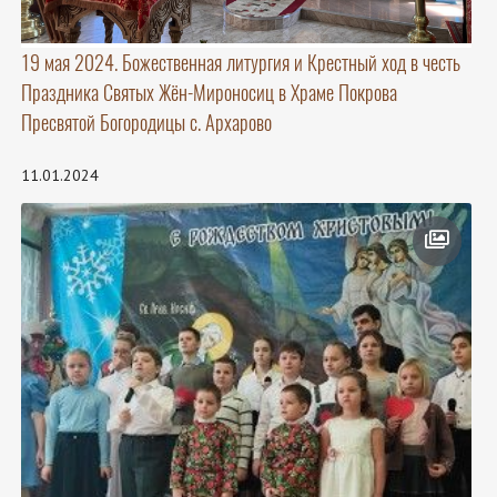
19 мая 2024. Божественная литургия и Крестный ход в честь
Праздника Святых Жён-Мироносиц в Храме Покрова
Пресвятой Богородицы с. Архарово
11.01.2024