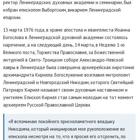
ректор Ленинградских духовных академии и семинарии, был
избран епископом Выборгским, викарием Ленинградской
епархии.
13 марта 1976 года, в храме апостола и евангелиста Иоанна
Богослова в Ленинградской духовной академии состоялось
наречение, а на следующий день, 14 марта, в Неделю 1-ю
Великого поста, Торжества Православия, за Божественной
литургией в Свято-Троицком соборе Александро-Невской
лавры в Ленинграде была совершена архиерейская хиротония
архимандрита Кирилла. Богослужение возглавил митрополит
Ленинградский и Новгородский Никодим, которого Святейший
Патриарх Кирилл называет своим духовным наставником и
учителем. Епископ Кирилл стал самым молодым на тот момент
архиереем Русской Православной Церкви.
«Я вспоминаю покойного приснопамятного владыку
Никодима, который инициировал мое рукоположение во
епископа несмотря на то, что я просил его отсрочить, по