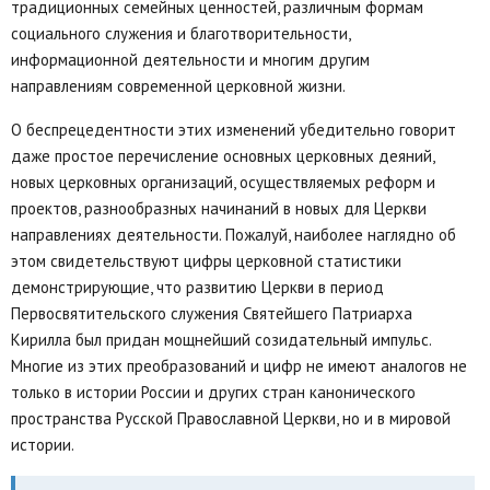
традиционных семейных ценностей, различным формам
социального служения и благотворительности,
информационной деятельности и многим другим
направлениям современной церковной жизни.
О беспрецедентности этих изменений убедительно говорит
даже простое перечисление основных церковных деяний,
новых церковных организаций, осуществляемых реформ и
проектов, разнообразных начинаний в новых для Церкви
направлениях деятельности. Пожалуй, наиболее наглядно об
этом свидетельствуют цифры церковной статистики
демонстрирующие, что развитию Церкви в период
Первосвятительского служения Святейшего Патриарха
Кирилла был придан мощнейший созидательный импульс.
Многие из этих преобразований и цифр не имеют аналогов не
только в истории России и других стран канонического
пространства Русской Православной Церкви, но и в мировой
истории.