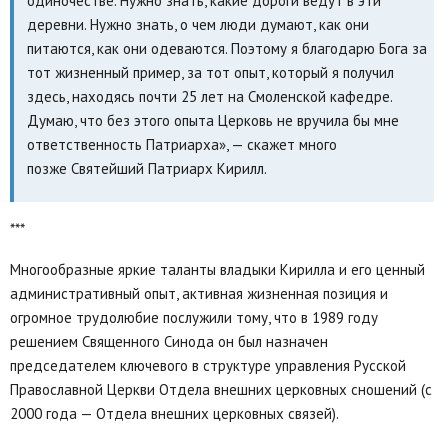
одиночестве. Нужно знать, какие дороги ведут в эти
деревни. Нужно знать, о чем люди думают, как они
питаются, как они одеваются. Поэтому я благодарю Бога за
тот жизненный пример, за тот опыт, который я получил
здесь, находясь почти 25 лет на Смоленской кафедре.
Думаю, что без этого опыта Церковь не вручила бы мне
ответственность Патриарха», — скажет много
позже Святейший Патриарх Кирилл.
***
Многообразные яркие таланты владыки Кирилла и его ценный
административный опыт, активная жизненная позиция и
огромное трудолюбие послужили тому, что в 1989 году
решением Священного Синода он был назначен
председателем ключевого в структуре управления Русской
Православной Церкви Отдела внешних церковных сношений (с
2000 года — Отдела внешних церковных связей).