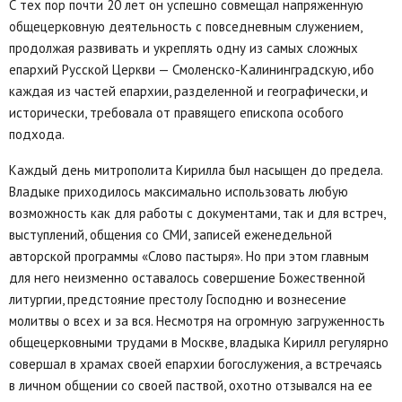
С тех пор почти 20 лет он успешно совмещал напряженную
общецерковную деятельность с повседневным служением,
продолжая развивать и укреплять одну из самых сложных
епархий Русской Церкви — Смоленско-Калининградскую, ибо
каждая из частей епархии, разделенной и географически, и
исторически, требовала от правящего епископа особого
подхода.
Каждый день митрополита Кирилла был насыщен до предела.
Владыке приходилось максимально использовать любую
возможность как для работы с документами, так и для встреч,
выступлений, общения со СМИ, записей еженедельной
авторской программы «Слово пастыря». Но при этом главным
для него неизменно оставалось совершение Божественной
литургии, предстояние престолу Господню и вознесение
молитвы о всех и за вся. Несмотря на огромную загруженность
общецерковными трудами в Москве, владыка Кирилл регулярно
совершал в храмах своей епархии богослужения, а встречаясь
в личном общении со своей паствой, охотно отзывался на ее