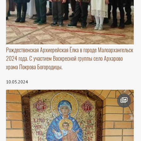
Рождественская Архиерейская Ёлка в городе Малоархангельск
2024 года. С участием Воскресной группы село Архарово
храма Покрова Богородицы.
10.05.2024